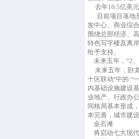
去年10.5亿美
目前项目落地形势
发中心、商业综
围绕总部经济、
特色写字楼及离
给予支持。
未来五年，“2、
未来五年，卧龙
十区联动”中的 “
内基础设施建设基
业地产、行政办
间格局基本形成，
本完善，城市建
金石滩
将启动七大现代