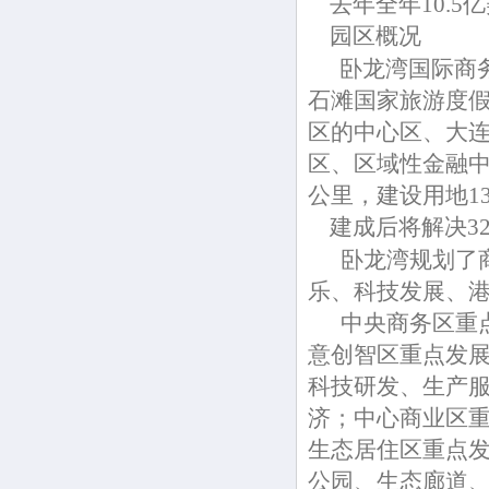
去年全年10.5
园区概况
卧龙湾国际商
石滩国家旅游度假
区的中心区、大
区、区域性金融中
公里，建设用地1
建成后将解决3
卧龙湾规划了商
乐、科技发展、
中央商务区重点
意创智区重点发
科技研发、生产
济；中心商业区
生态居住区重点
公园、生态廊道、