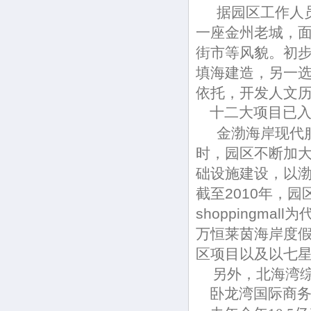
据园区工作人员
一座金州老城，面
街市等风貌。初
填海建造，另一
依托，开发人文
十二大项目已入
金渤海岸现代服
时，园区不断加大
础设施建设，以
截至2010年，
shoppingm
万恒莱茵海岸度假
区项目以及以七
另外，北海湾综
卧龙湾国际商务