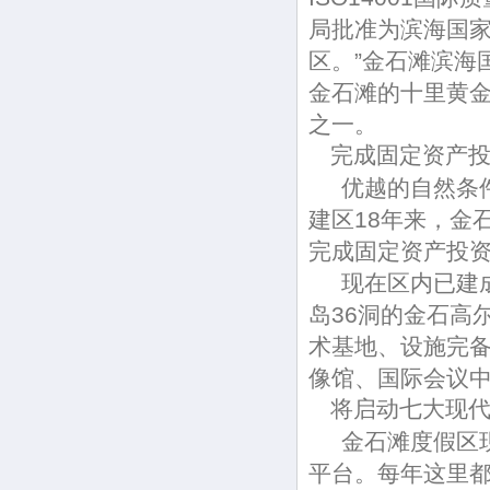
局批准为滨海国家
区。”金石滩滨海
金石滩的十里黄
之一。
完成固定资产投资
优越的自然条件
建区18年来，金
完成固定资产投资
现在区内已建成
岛36洞的金石高
术基地、设施完
像馆、国际会议
将启动七大现代
金石滩度假区现
平台。每年这里