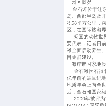
园区概况
金石滩位于辽
岛、西部半岛及开
积58平方公里，
区，在国际旅游
“凝固的动物世界
要代表，记者日前
滩全面启动养生
目集群建设。
海岸带国家地质
金石滩因石得名。
亿年前的震旦纪地
地质年会上向全
后，金石滩国家
2000年被评为首
ISO14001国