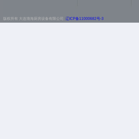
版权所有 大连渤海厨房设备有限公司
辽ICP备11000682号-3