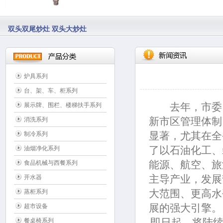
煲汤连炒炉 双头蒸炉
炉具系列
台、架、车、柜系列
去年，市委
展示牌、围栏、楼梯扶手系列
新市区管理体制
消洗系列
显著，尤其在全
制冷系列
了以石油化工、
油烟净化系列
能源、航空、旅
食品机械与西餐系列
主导产业，发展
开水器
大范围、更高水
蒸柜系列
展的强大引擎。
超市设备
即日起，将陆续
餐桌椅系列