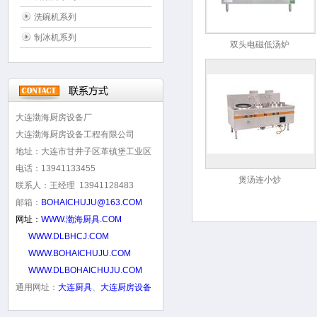
洗碗机系列
制冰机系列
双头电磁低汤炉
大连渤海厨房设备厂
大连渤海厨房设备工程有限公司
地址：大连市甘井子区革镇堡工业区
电话：13941133455
煲汤连小炒
联系人：王经理 13941128483
邮箱：
BOHAICHUJU@163.COM
网址：
WWW.渤海厨具.COM
WWW.DLBHCJ.COM
WWW.BOHAICHUJU.COM
WWW.DLBOHAICHUJU.COM
通用网址：
大连厨具
、
大连厨房设备