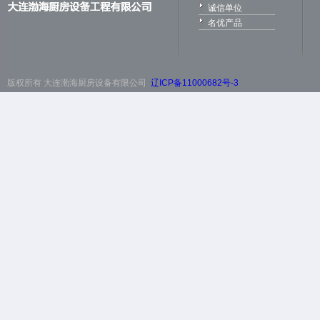
诚信单位
名优产品
版权所有 大连渤海厨房设备有限公司
辽ICP备11000682号-3