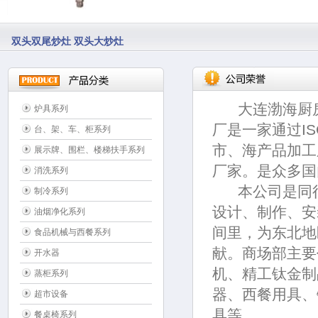
双头双尾炒灶 双头大炒灶
大连渤海厨房
炉具系列
厂是一家通过
I
台、架、车、柜系列
市、海产品加工
展示牌、围栏、楼梯扶手系列
厂家。是众多国
消洗系列
本公司是同行
制冷系列
设计、制作、安
油烟净化系列
间里，为东北地
食品机械与西餐系列
献。商场部主要
开水器
机、精工钛金制
蒸柜系列
器、西餐用具、
超市设备
具等。
餐桌椅系列